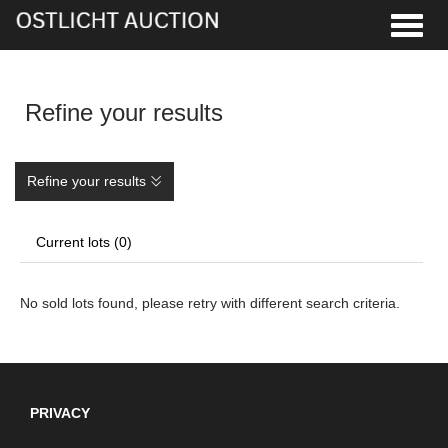
Toggle
Refine your results
Refine your results
Current lots (0)
No sold lots found, please retry with different search criteria.
PRIVACY