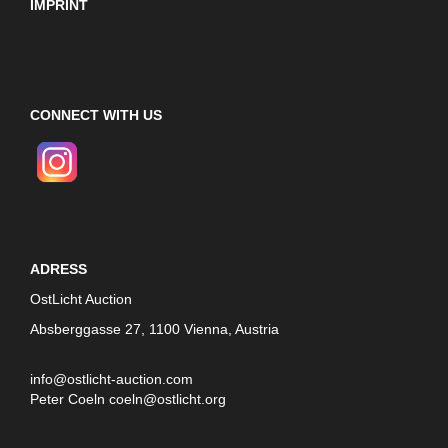
IMPRINT
CONNECT WITH US
ADRESS
OstLicht Auction
Absberggasse 27, 1100 Vienna, Austria
info@ostlicht-auction.com
Peter Coeln
coeln@ostlicht.org