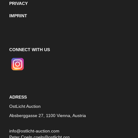
PRIVACY
IMPRINT
CONNECT WITH US
ADRESS
OstLicht Auction
Absberggasse 27, 1100 Vienna, Austria
info@ostlicht-auction.com
Peter Coeln
coeln@ostlicht.org