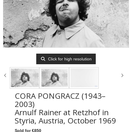
Click for high resolution
CORA PONGRACZ (1943–
2003)
Arnulf Rainer at Retzhof in
Styria, Austria, October 1969
Sold for €850