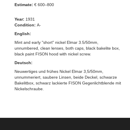
Estimate:
€ 600–800
Year:
1931
Condition:
A-
English:
Mint and early "short" nickel Elmar 3.5/50mm,
unnumbered, clean lenses, both caps, black bakelite box,
black paint FISON hood with nickel screw.
Deutsch:
Neuwertiges und frühes Nickel Elmar 3,5/50mm,
unnummeriert, saubere Linsen, beide Deckel, schwarze
Bakelitbox, schwarz lackierte FISON Gegenlichtblende mit
Nickelschraube.