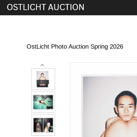
28th May, 2026 16:00
OstLicht Photo Auction Spring 2026