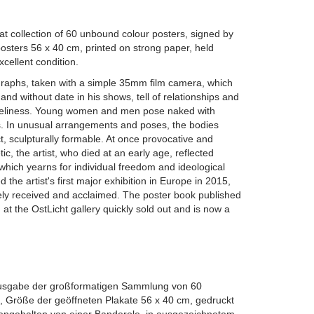
rmat collection of 60 unbound colour posters, signed by
osters 56 x 40 cm, printed on strong paper, held
xcellent condition.
aphs, taken with a simple 35mm film camera, which
and without date in his shows, tell of relationships and
loneliness. Young women and men pose naked with
s. In unusual arrangements and poses, the bodies
, sculpturally formable. At once provocative and
c, the artist, who died at an early age, reflected
which yearns for individual freedom and ideological
d the artist's first major exhibition in Europe in 2015,
ely received and acclaimed. The poster book published
n at the OstLicht gallery quickly sold out and is now a
tausgabe der großformatigen Sammlung von 60
 Größe der geöffneten Plakate 56 x 40 cm, gedruckt