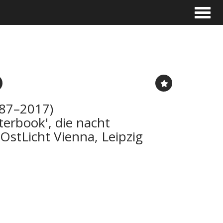
Toggle
87–2017)
terbook', die nacht
OstLicht Vienna, Leipzig