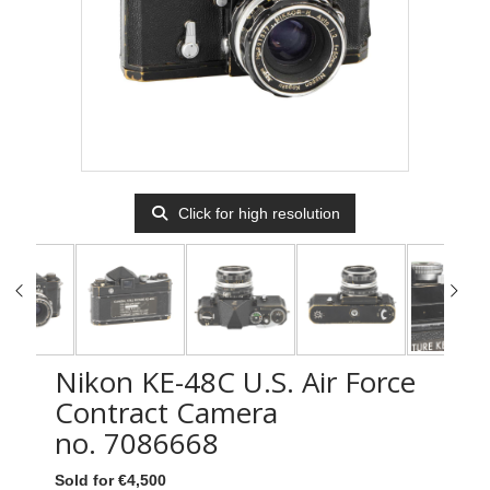
Click for high resolution
Nikon KE-48C U.S. Air Force
Contract Camera
no. 7086668
Sold for €4,500