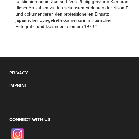
funktionierendem Zustand. Vollständig gravierte Kameras
dieser Art zählen zu den seltensten Varianten der Nikon F
und dokumentieren den professionellen Einsatz
japanischer Spiegelreflexkameras in militärischer
Fotografie und Dokumentation um 1970."
PRIVACY
IMPRINT
CONNECT WITH US