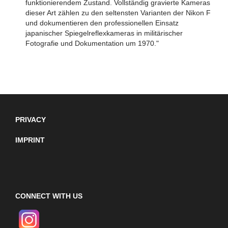
funktionierendem Zustand. Vollständig gravierte Kameras
dieser Art zählen zu den seltensten Varianten der Nikon F
und dokumentieren den professionellen Einsatz
japanischer Spiegelreflexkameras in militärischer
Fotografie und Dokumentation um 1970."
PRIVACY
IMPRINT
CONNECT WITH US