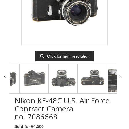
Click for high resolution
Nikon KE-48C U.S. Air Force
Contract Camera
no. 7086668
Sold for €4,500