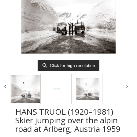
Click for high resolution
HANS TRUÖL (1920–1981)
Skier jumping over the alpin
road at Arlberg, Austria 1959