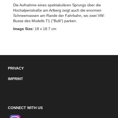
Die Aufnahme eines spektakulären Sprungs über die
Hochalpenstraße am Arlberg zeigt auch die enormen
Schneemassen am Rande der Fahrbahn, wo zwei VW-
Busse des Modells T1 ("Bulli") parken.
Image Size:
18 x 18.7 cm
PRIVACY
IMPRINT
CONNECT WITH US