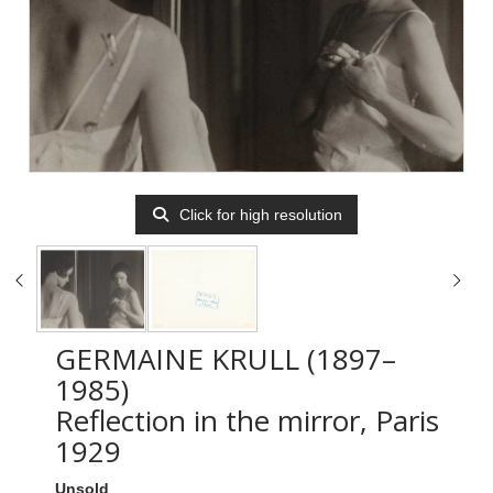
Click for high resolution
GERMAINE KRULL (1897–
1985)
Reflection in the mirror, Paris
1929
Unsold