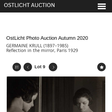
Toggle
2nd Oct, 2020 17:00
OstLicht Photo Auction Autumn 2020
GERMAINE KRULL (1897–1985)
Reflection in the mirror, Paris 1929
Lot 9