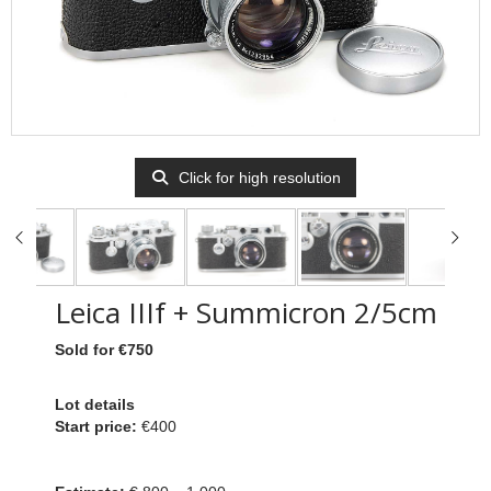
Click for high resolution
Leica IIIf + Summicron 2/5cm
Sold for €750
Lot details
Start price:
€400