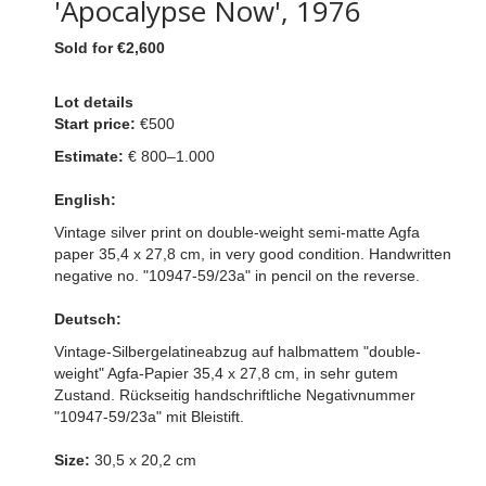
'Apocalypse Now', 1976
Sold for €2,600
Lot details
Start price:
€500
Estimate:
€ 800–1.000
English:
Vintage silver print on double-weight semi-matte Agfa
paper 35,4 x 27,8 cm, in very good condition. Handwritten
negative no. "10947-59/23a" in pencil on the reverse.
Deutsch:
Vintage-Silbergelatineabzug auf halbmattem "double-
weight" Agfa-Papier 35,4 x 27,8 cm, in sehr gutem
Zustand. Rückseitig handschriftliche Negativnummer
"10947-59/23a" mit Bleistift.
Size:
30,5 x 20,2 cm