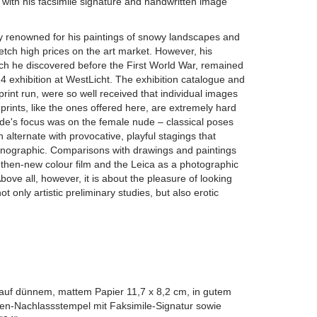
with his facsimile signature and handwritten image
lly renowned for his paintings of snowy landscapes and
etch high prices on the art market. However, his
ch he discovered before the First World War, remained
4 exhibition at WestLicht. The exhibition catalogue and
 print run, were so well received that individual images
 prints, like the ones offered here, are extremely hard
alde's focus was on the female nude – classical poses
on alternate with provocative, playful stagings that
nographic. Comparisons with drawings and paintings
then-new colour film and the Leica as a photographic
bove all, however, it is about the pleasure of looking
ot only artistic preliminary studies, but also erotic
 auf dünnem, mattem Papier 11,7 x 8,2 cm, in gutem
fen-Nachlassstempel mit Faksimile-Signatur sowie