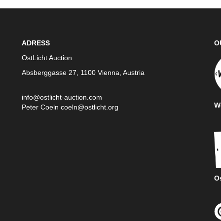
ADRESS
O
OstLicht Auction
Absberggasse 27, 1100 Vienna, Austria
info@ostlicht-auction.com
We
Peter Coeln
coeln@ostlicht.org
Os