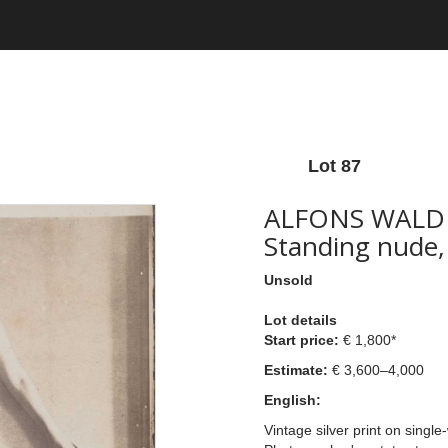
Lot 87
ALFONS WALDE
Standing nude,
Unsold
Lot details
Start price:
€ 1,800*
Estimate:
€ 3,600–4,000
English:
Vintage silver print on singl