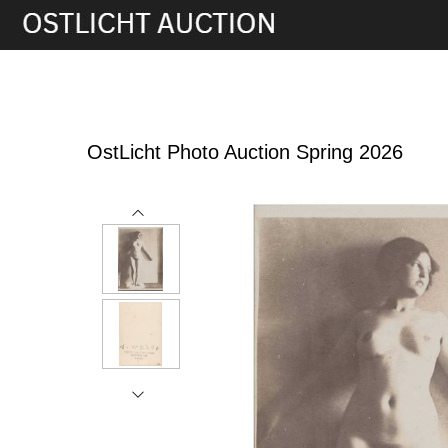
28th May, 2026 16:00
OstLicht Photo Auction Spring 2026