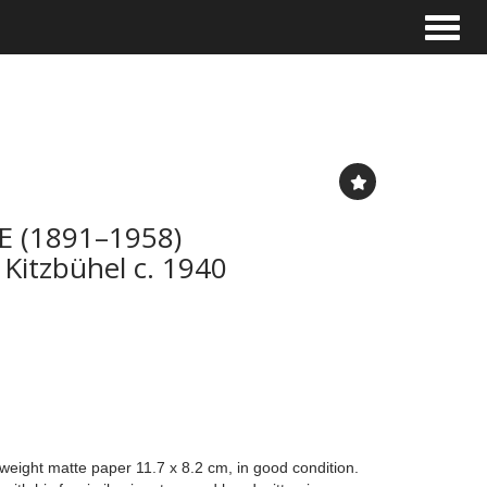
Toggle
 (1891–1958)
 Kitzbühel c. 1940
e-weight matte paper 11.7 x 8.2 cm, in good condition.