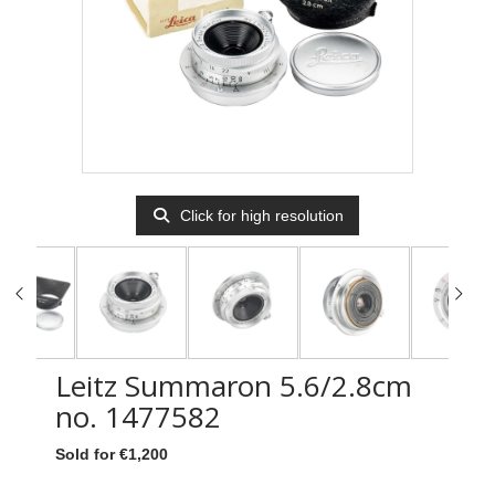
Click for high resolution
Leitz Summaron 5.6/2.8cm
no. 1477582
Sold for €1,200