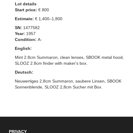
Lot details
Start price:
€ 800
Estimate:
€ 1,400–1,800
SN:
1477582
Year:
1957
Condition:
A-
English:
Mint 2.8cm Summaron, clean lenses, SBOOK metal hood,
SLOOZ 2.8cm finder with maker's box.
Deutsch:
Neuwertiges 2,8cm Summaron, saubere Linsen, SBOOK
Sonnenblende, SLOOZ 2,8cm Sucher mit Box.
PRIVACY