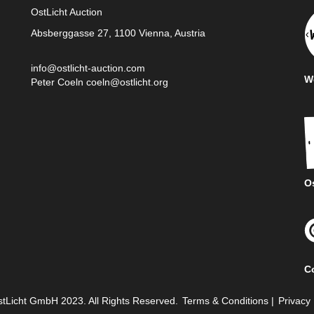
OstLicht Auction
Absberggasse 27, 1100 Vienna, Austria
info@ostlicht-auction.com
We
Peter Coeln
coeln@ostlicht.org
Os
C
tLicht GmbH 2023. All Rights Reserved.
Terms & Conditions
|
Privacy 