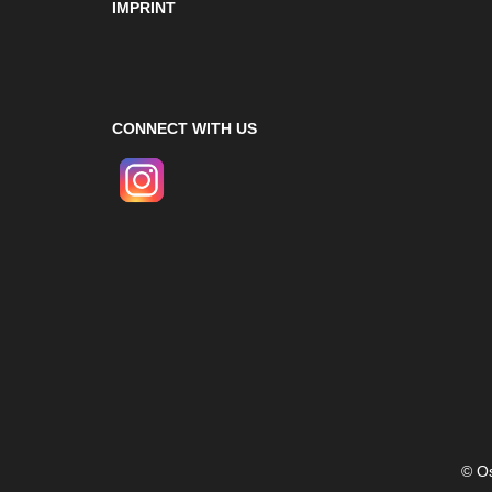
IMPRINT
CONNECT WITH US
© Os