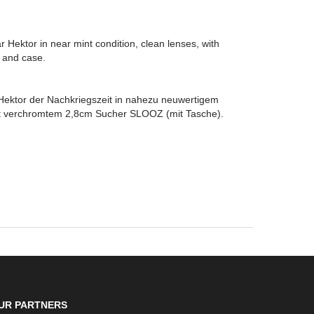
 Hektor in near mint condition, clean lenses, with
 and case.
 Hektor der Nachkriegszeit in nahezu neuwertigem
it verchromtem 2,8cm Sucher SLOOZ (mit Tasche).
UR PARTNERS