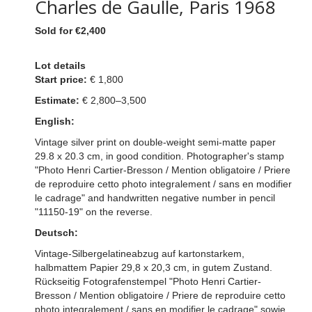
Charles de Gaulle, Paris 1968
Sold for €2,400
Lot details
Start price:
€ 1,800
Estimate:
€ 2,800–3,500
English:
Vintage silver print on double-weight semi-matte paper
29.8 x 20.3 cm, in good condition. Photographer's stamp
"Photo Henri Cartier-Bresson / Mention obligatoire / Priere
de reproduire cetto photo integralement / sans en modifier
le cadrage" and handwritten negative number in pencil
"11150-19" on the reverse.
Deutsch:
Vintage-Silbergelatineabzug auf kartonstarkem,
halbmattem Papier 29,8 x 20,3 cm, in gutem Zustand.
Rückseitig Fotografenstempel "Photo Henri Cartier-
Bresson / Mention obligatoire / Priere de reproduire cetto
photo integralement / sans en modifier le cadrage" sowie