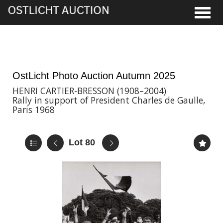
Toggle
21st Nov, 2025 17:00
OstLicht Photo Auction Autumn 2025
HENRI CARTIER-BRESSON (1908–2004)
Rally in support of President Charles de Gaulle,
Paris 1968
Lot 80