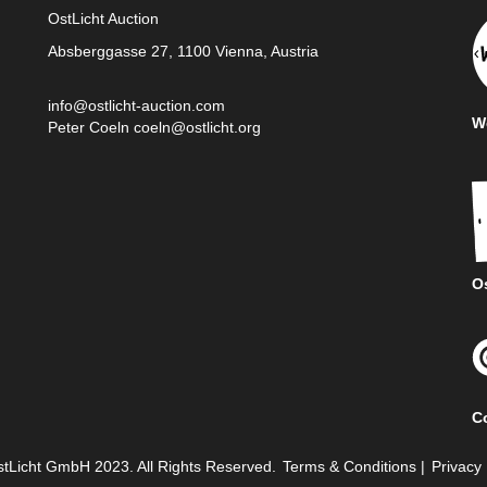
OstLicht Auction
Absberggasse 27, 1100 Vienna, Austria
info@ostlicht-auction.com
We
Peter Coeln
coeln@ostlicht.org
Os
C
tLicht GmbH 2023. All Rights Reserved.
Terms & Conditions
|
Privacy 