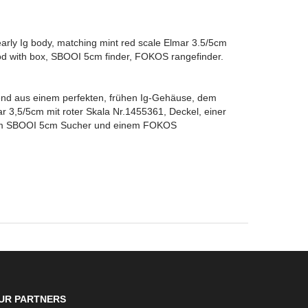
 early Ig body, matching mint red scale Elmar 3.5/5cm
d with box, SBOOI 5cm finder, FOKOS rangefinder.
end aus einem perfekten, frühen Ig-Gehäuse, dem
 3,5/5cm mit roter Skala Nr.1455361, Deckel, einer
em SBOOI 5cm Sucher und einem FOKOS
UR PARTNERS