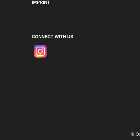
IMPRINT
CONNECT WITH US
© Os