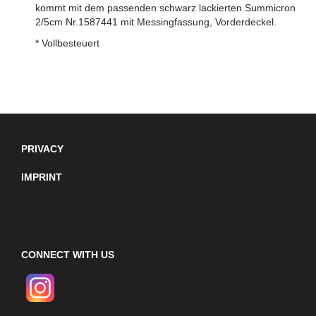
kommt mit dem passenden schwarz lackierten Summicron
2/5cm Nr.1587441 mit Messingfassung, Vorderdeckel.
* Vollbesteuert
PRIVACY
IMPRINT
CONNECT WITH US