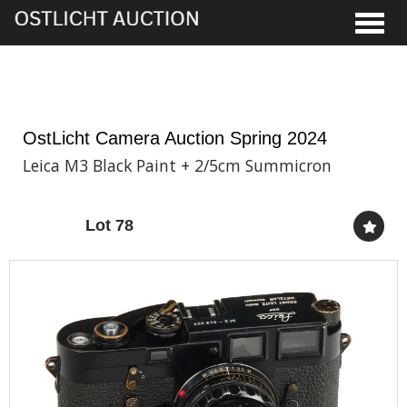
Toggle
5th Jun, 2024 13:00
OstLicht Camera Auction Spring 2024
Leica M3 Black Paint + 2/5cm Summicron
Lot 78