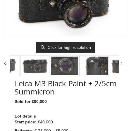
Click for high resolution
Leica M3 Black Paint + 2/5cm
Summicron
Sold for €90,000
Lot details
Start price:
€40.000
Estimate:
€ 75.000 – 85.000