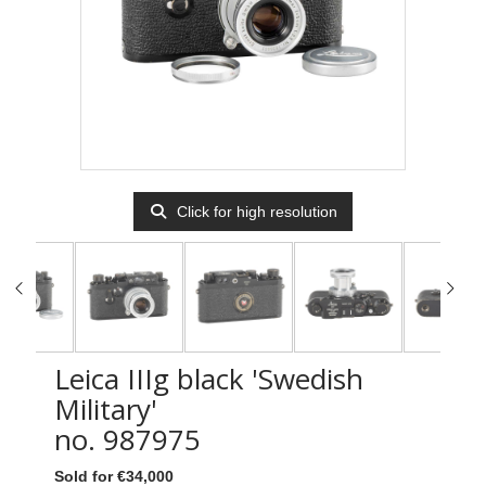
Click for high resolution
Leica IIIg black 'Swedish
Military'
no. 987975
Sold for €34,000