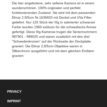
Die hier angebotene, sehr seltene Kamera ist in einem
wunderschönen, 100% originalen und perfekt
funktionierenden Zustand. Sie wird mit dem passenden
Elmar 2.8/5cm Nr.1636603 mit Deckel und UVa Filter
geliefert. Nur 125 Stück der IIIg in satinierter schwarzer
Farbe wurden 1960 exklusiv für die schwedische Armee
gefertigt. Diese IIIg-Kameras trugen die Seriennummern
987901 - 988025 und waren zusätzlich mit den drei
"Schwedenkronen" auf der Rückseite der Deckplatte
graviert. Die Elmar 2,8/5cm-Objektive waren in
Silberchrom ausgeführt und mit dem gleichen Emblem
graviert.
PRIVACY
IMPRINT