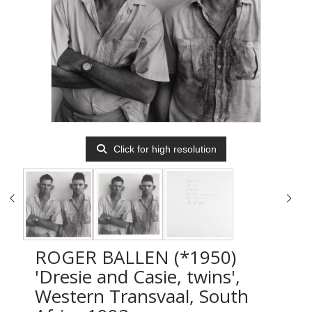
Click for high resolution
ROGER BALLEN (*1950)
'Dresie and Casie, twins',
Western Transvaal, South