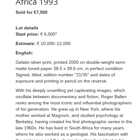
Africa 1993
Sold for €7,500
Lot details
Start price:
€ 6,000*
Estimate:
€ 10,000–12,000
English:
Gelatin silver print, printed 2000 on double-weight semi-
matte toned paper 38.5 x 38.6 cm, in perfect condition.
Signed, titled, edition number "21/35" and dates of
exposure and printing in pencil on the reverse.
With his deeply unsettling yet captivating images, which
oscillate between documentary and fiction, Roger Ballen
ranks among the most iconic and influential photographers
of his generation. He grew up in New York, where his
mother worked at Magnum, and studied psychology at
Berkeley, having created his first photographic series in the
late 1960s. He has lived in South Africa for many years,
where he also worked as a geologist. His fascination with