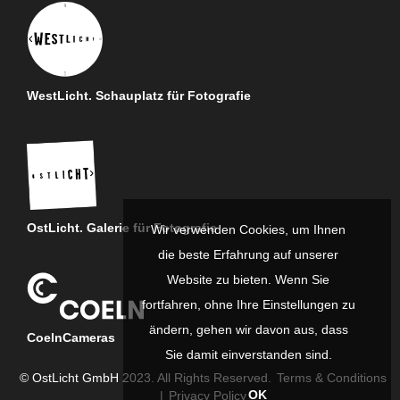
WestLicht. Schauplatz für Fotografie
OstLicht. Galerie für Fotografie
Wir verwenden Cookies, um Ihnen
die beste Erfahrung auf unserer
Website zu bieten. Wenn Sie
fortfahren, ohne Ihre Einstellungen zu
ändern, gehen wir davon aus, dass
CoelnCameras
Sie damit einverstanden sind.
© OstLicht GmbH 2023. All Rights Reserved.
Terms & Conditions
OK
|
Privacy Policy