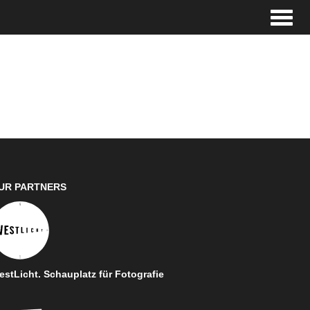
Toggle
UR PARTNERS
stLicht. Schauplatz für Fotografie