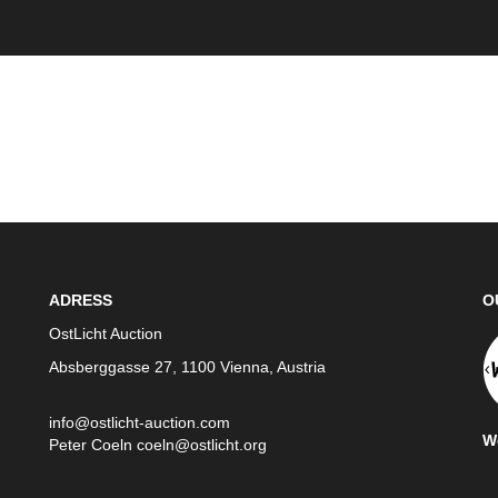
ADRESS
O
OstLicht Auction
Absberggasse 27, 1100 Vienna, Austria
info@ostlicht-auction.com
We
Peter Coeln
coeln@ostlicht.org