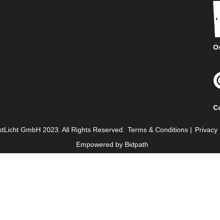
Os
C
tLicht GmbH 2023. All Rights Reserved.
Terms & Conditions
|
Privacy 
Empowered by Bidpath