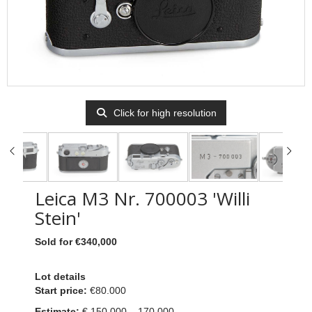
Click for high resolution
Leica M3 Nr. 700003 'Willi
Stein'
Sold for €340,000
Lot details
Start price:
€80.000
Estimate:
€ 150.000 – 170.000