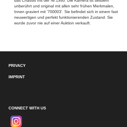
das Chassis mit der Nr.1950. Die Kamera ist seitdem
unberührt und original mit allen sehr frühen Merkmalen,
Innen graviert mit '700003'. Sie befindet sich in einem fast
neuwertigen und perfekt funktionierenden Zustand. Sie
wurde zuvor nie auf einer Auktion verkauft.
PRIVACY
IMPRINT
CONNECT WITH US