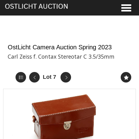
Toggle
1st Jun, 2023 14:00
OstLicht Camera Auction Spring 2023
Carl Zeiss f. Contax Stereotar C 3.5/35mm
Lot 7