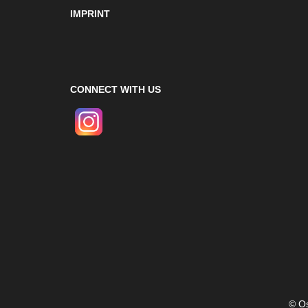
IMPRINT
CONNECT WITH US
© Os