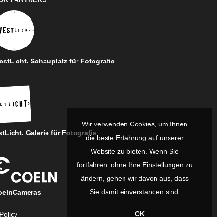
UR PARTNERS
stLicht. Schauplatz für Fotografie
Wir verwenden Cookies, um Ihnen
tLicht. Galerie für Fotografie
die beste Erfahrung auf unserer
Website zu bieten. Wenn Sie
fortfahren, ohne Ihre Einstellungen zu
ändern, gehen wir davon aus, dass
Sie damit einverstanden sind.
oelnCameras
OK
Policy