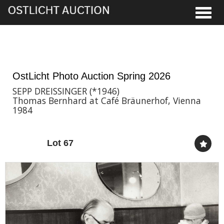
Toggle
28th May, 2026 16:00
OstLicht Photo Auction Spring 2026
SEPP DREISSINGER (*1946)
Thomas Bernhard at Café Bräunerhof, Vienna
1984
Lot 67