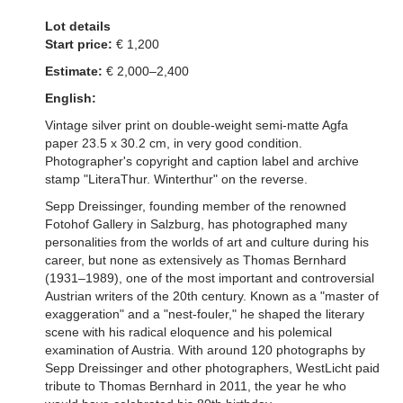
Lot details
Start price:
€ 1,200
Estimate:
€ 2,000–2,400
English:
Vintage silver print on double-weight semi-matte Agfa
paper 23.5 x 30.2 cm, in very good condition.
Photographer's copyright and caption label and archive
stamp "LiteraThur. Winterthur" on the reverse.
Sepp Dreissinger, founding member of the renowned
Fotohof Gallery in Salzburg, has photographed many
personalities from the worlds of art and culture during his
career, but none as extensively as Thomas Bernhard
(1931–1989), one of the most important and controversial
Austrian writers of the 20th century. Known as a "master of
exaggeration" and a "nest-fouler," he shaped the literary
scene with his radical eloquence and his polemical
examination of Austria. With around 120 photographs by
Sepp Dreissinger and other photographers, WestLicht paid
tribute to Thomas Bernhard in 2011, the year he who