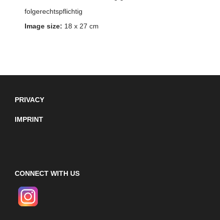
folgerechtspflichtig
Image size:
18 x 27 cm
PRIVACY
IMPRINT
CONNECT WITH US