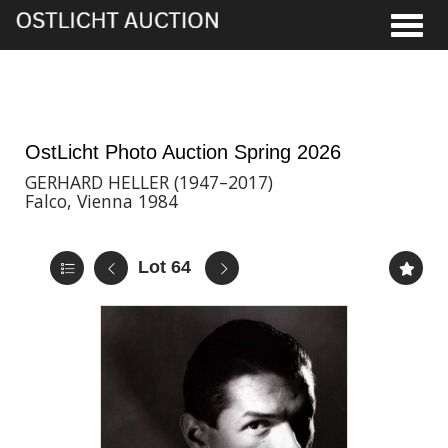
Toggle
28th May, 2026 16:00
OstLicht Photo Auction Spring 2026
GERHARD HELLER (1947–2017)
Falco, Vienna 1984
Lot 64