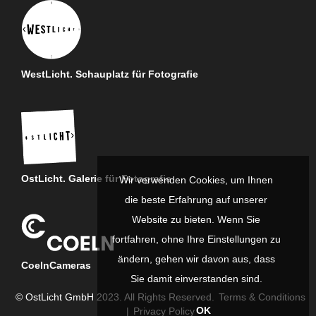
WestLicht. Schauplatz für Fotografie
OstLicht. Galerie für Fotografie
Wir verwenden Cookies, um Ihnen
die beste Erfahrung auf unserer
Website zu bieten. Wenn Sie
fortfahren, ohne Ihre Einstellungen zu
ändern, gehen wir davon aus, dass
CoelnCameras
Sie damit einverstanden sind.
© OstLicht GmbH 2023. All Rights Reserved.
Terms & Conditions
OK
|
Privacy Policy