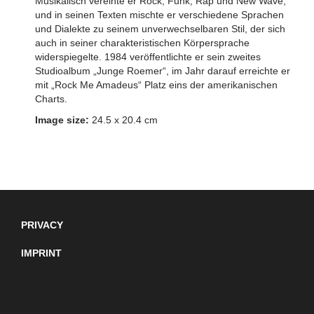
Musikalisch vereinte er Rock, Funk, Rap und New Wave,
und in seinen Texten mischte er verschiedene Sprachen
und Dialekte zu seinem unverwechselbaren Stil, der sich
auch in seiner charakteristischen Körpersprache
widerspiegelte. 1984 veröffentlichte er sein zweites
Studioalbum „Junge Roemer“, im Jahr darauf erreichte er
mit „Rock Me Amadeus“ Platz eins der amerikanischen
Charts.
Image size:
24.5 x 20.4 cm
PRIVACY
IMPRINT