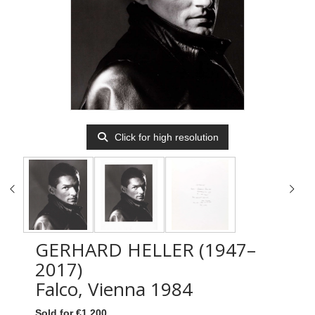
Click for high resolution
GERHARD HELLER (1947–
2017)
Falco, Vienna 1984
Sold for €1,200