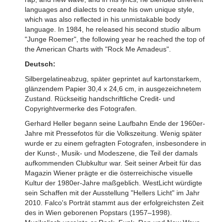
languages and dialects to create his own unique style,
which was also reflected in his unmistakable body
language. In 1984, he released his second studio album
"Junge Roemer", the following year he reached the top of
the American Charts with "Rock Me Amadeus".
Deutsch:
Silbergelatineabzug, später geprintet auf kartonstarkem,
glänzendem Papier 30,4 x 24,6 cm, in ausgezeichnetem
Zustand. Rückseitig handschriftliche Credit- und
Copyrightvermerke des Fotografen.
Gerhard Heller begann seine Laufbahn Ende der 1960er-
Jahre mit Pressefotos für die Volkszeitung. Wenig später
wurde er zu einem gefragten Fotografen, insbesondere in
der Kunst-, Musik- und Modeszene, die Teil der damals
aufkommenden Clubkultur war. Seit seiner Arbeit für das
Magazin Wiener prägte er die österreichische visuelle
Kultur der 1980er-Jahre maßgeblich. WestLicht würdigte
sein Schaffen mit der Ausstellung "Hellers Licht" im Jahr
2010. Falco's Porträt stammt aus der erfolgreichsten Zeit
des in Wien geborenen Popstars (1957–1998).