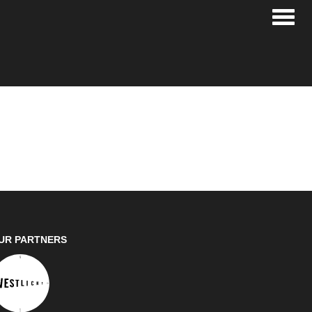
Toggle
UR PARTNERS