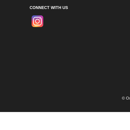
CONNECT WITH US
© Os