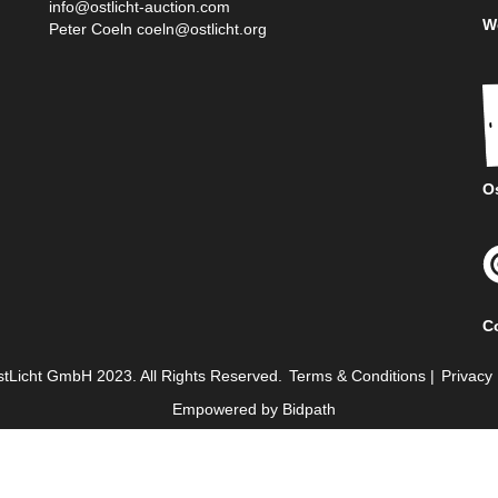
info@ostlicht-auction.com
We
Peter Coeln
coeln@ostlicht.org
Os
C
tLicht GmbH 2023. All Rights Reserved.
Terms & Conditions
|
Privacy 
Empowered by Bidpath