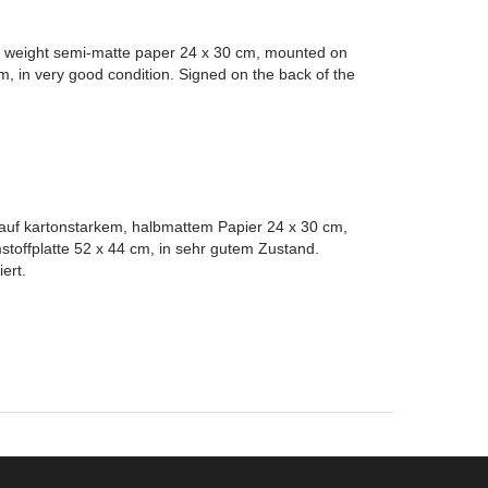
le weight semi-matte paper 24 x 30 cm, mounted on
m, in very good condition. Signed on the back of the
 auf kartonstarkem, halbmattem Papier 24 x 30 cm,
stoffplatte 52 x 44 cm, in sehr gutem Zustand.
iert.