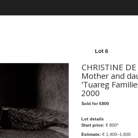
Lot 6
CHRISTINE DE
Mother and dau
'Tuareg Familie
2000
Sold for €800
Lot details
Start price:
€ 800*
Estimate:
€ 1,400–1,600