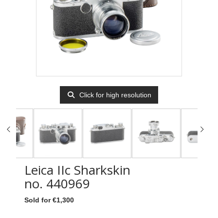
Click for high resolution
Leica IIc Sharkskin
no. 440969
Sold for €1,300