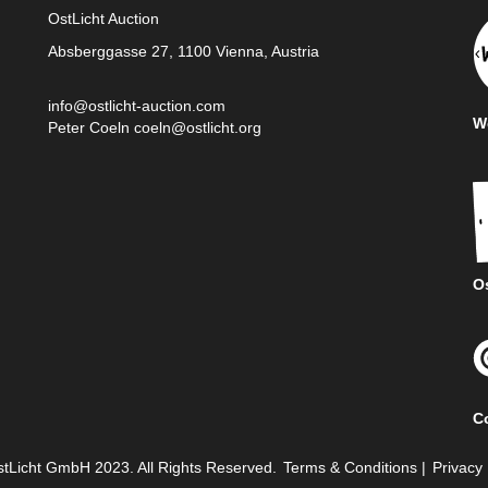
OstLicht Auction
Absberggasse 27, 1100 Vienna, Austria
info@ostlicht-auction.com
We
Peter Coeln
coeln@ostlicht.org
Os
C
tLicht GmbH 2023. All Rights Reserved.
Terms & Conditions
|
Privacy 