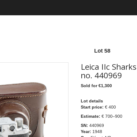
Lot 58
Leica IIc Sharks
no. 440969
Sold for €1,300
Lot details
Start price:
€ 400
Estimate:
€ 700–900
SN:
440969
Year:
1948