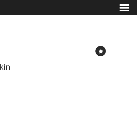
Toggle
kin