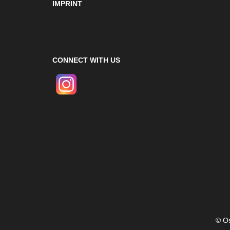
IMPRINT
CONNECT WITH US
© Os