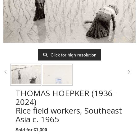
Click for high resolution
THOMAS HOEPKER (1936–
2024)
Rice field workers, Southeast
Asia c. 1965
Sold for €1,300