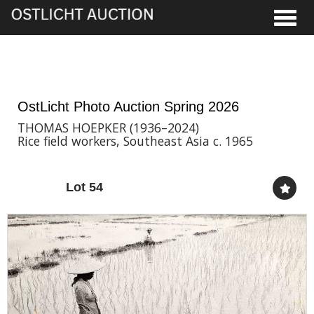
Toggle
28th May, 2026 16:00
OstLicht Photo Auction Spring 2026
THOMAS HOEPKER (1936–2024)
Rice field workers, Southeast Asia c. 1965
Lot 54