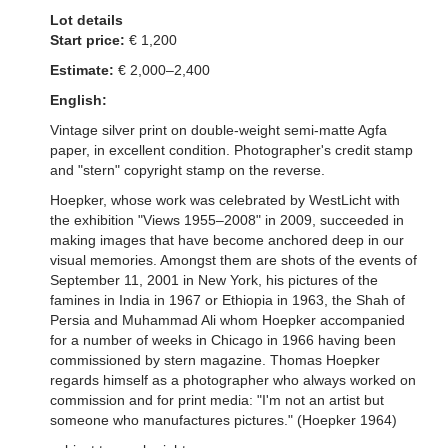
Lot details
Start price:
€ 1,200
Estimate:
€ 2,000–2,400
English:
Vintage silver print on double-weight semi-matte Agfa
paper, in excellent condition. Photographer's credit stamp
and "stern" copyright stamp on the reverse.
Hoepker, whose work was celebrated by WestLicht with
the exhibition "Views 1955–2008" in 2009, succeeded in
making images that have become anchored deep in our
visual memories. Amongst them are shots of the events of
September 11, 2001 in New York, his pictures of the
famines in India in 1967 or Ethiopia in 1963, the Shah of
Persia and Muhammad Ali whom Hoepker accompanied
for a number of weeks in Chicago in 1966 having been
commissioned by stern magazine. Thomas Hoepker
regards himself as a photographer who always worked on
commission and for print media: "I'm not an artist but
someone who manufactures pictures." (Hoepker 1964)