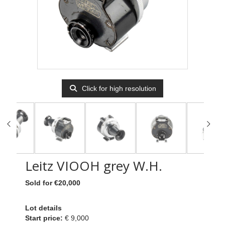
Click for high resolution
Leitz VIOOH grey W.H.
Sold for €20,000
Lot details
Start price:
€ 9,000