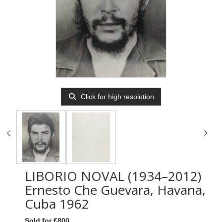
Click for high resolution
LIBORIO NOVAL (1934–2012)
Ernesto Che Guevara, Havana,
Cuba 1962
Sold for €800