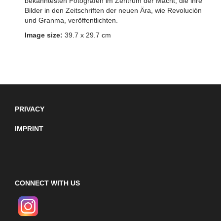
bekanntesten Fotografen im Zentrum der Macht, die ihre
Bilder in den Zeitschriften der neuen Ära, wie Revolución
und Granma, veröffentlichten.
Image size:
39.7 x 29.7 cm
PRIVACY
IMPRINT
CONNECT WITH US