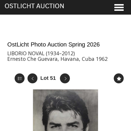
Toggle
28th May, 2026 16:00
OstLicht Photo Auction Spring 2026
LIBORIO NOVAL (1934–2012)
Ernesto Che Guevara, Havana, Cuba 1962
Lot 51