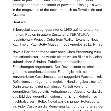
photographers at the center of power, publishing his work
in the magazines of the new era, such as Revolución and
Granma.
Deutsch:
Silbergelatineabzug, geprintet c. 1980 auf kartonstarkem,
mattem Papier, in gutem Zustand. LITERATUR A
revolutionary Project. Cuba from Walker Evans to Now,
Kat. The J. Paul Getty Museum, Los Angeles 2011, Nr. 70.
Novals Porträt entstand kurz nach Ches Ernennung zum
Industrieminister und wurde als offizielles Bildnis in vielen
kubanischen Schulen, Fabriken und staatlichen
Einrichtungen angebracht. Der Revolutionär erscheint in
geradezu atemberaubender Eindringlichkeit; sein
konzentrierter Gesichtsausdruck suggeriert Wachsamkeit,
Reflexionsvermögen und zugleich Handlungsbereitschaft.
Darin unterscheidet sich dieses Porträt von jener
legendären Teleobjektiv-Aufnahme von Alberto Korda, die
das Bild des jugendlich-leidenschaftlichen Rebellen so
nachhaltig vermittelte. Noval war ein junger Fotoreporter,
als Fidel Castro an die Regierung kam und gehörte zu den