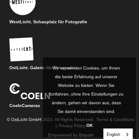
WestLicht. Schauplatz für Fotografie
OstLicht. Galerie für Fotografie
Wir verwenden Cookies, um Ihnen
die beste Erfahrung auf unserer
Website zu bieten. Wenn Sie
fortfahren, ohne Ihre Einstellungen zu
ändern, gehen wir davon aus, dass
CoelnCameras
Sie damit einverstanden sind.
© OstLicht GmbH 2023. All Rights Reserved.
Terms & Conditions
OK
|
Privacy Policy
English
Empowered by Bidpath