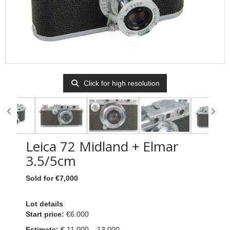
Click for high resolution
Leica 72 Midland + Elmar
3.5/5cm
Sold for €7,000
Lot details
Start price:
€6.000
Estimate:
€ 11.000 – 13.000