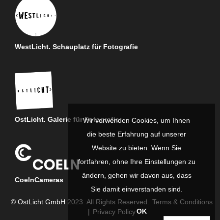
WestLicht. Schauplatz für Fotografie
OstLicht. Galerie für Fotografie
Wir verwenden Cookies, um Ihnen
die beste Erfahrung auf unserer
Website zu bieten. Wenn Sie
fortfahren, ohne Ihre Einstellungen zu
ändern, gehen wir davon aus, dass
CoelnCameras
Sie damit einverstanden sind.
© OstLicht GmbH 2023. All Rights Reserved.
Terms & Conditions
OK
|
Privacy Policy