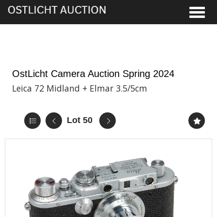
Toggle
5th Jun, 2024 13:00
OstLicht Camera Auction Spring 2024
Leica 72 Midland + Elmar 3.5/5cm
Lot 50