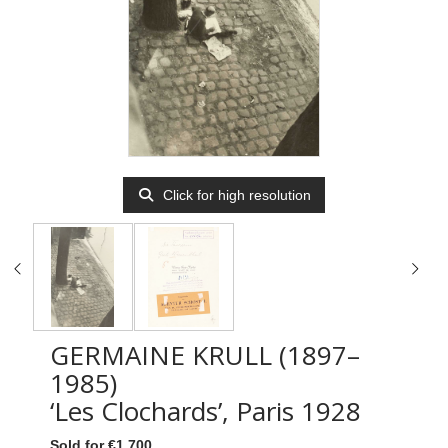
Click for high resolution
GERMAINE KRULL (1897–
1985)
‘Les Clochards’, Paris 1928
Sold for €1,700