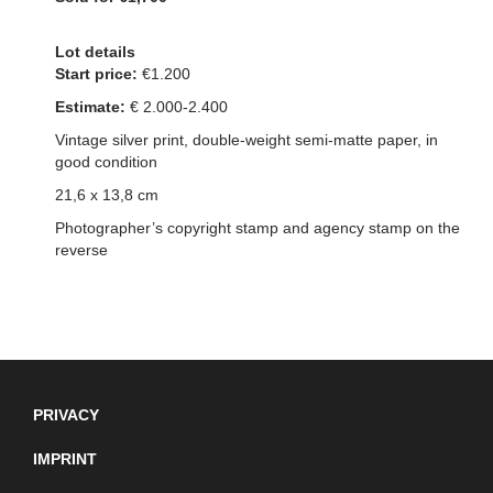
Lot details
Start price:
€1.200
Estimate:
€ 2.000-2.4
00
Vintage silver print, double-weight semi-matte paper, in
good condition
21,6 x 13,8 cm
Photographer’s copyright stamp and agency stamp on the
reverse
PRIVACY
IMPRINT