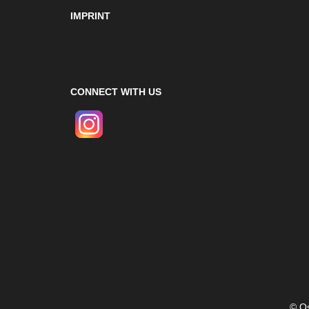
IMPRINT
CONNECT WITH US
© Os