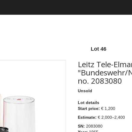
Lot 46
Leitz Tele-Elm
"Bundeswehr/
no. 2083080
Unsold
Lot details
Start price:
€ 1,200
Estimate:
€ 2,000–2,400
SN:
2083080