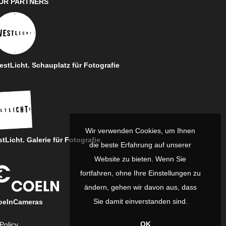
UR PARTNERS
stLicht. Schauplatz für Fotografie
Wir verwenden Cookies, um Ihnen
tLicht. Galerie für Fotografie
die beste Erfahrung auf unserer
Website zu bieten. Wenn Sie
fortfahren, ohne Ihre Einstellungen zu
ändern, gehen wir davon aus, dass
Sie damit einverstanden sind.
oelnCameras
OK
Policy