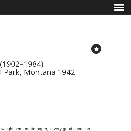
Toggle
(1902–1984)
al Park, Montana 1942
e-weight semi-matte paper, in very good condition.