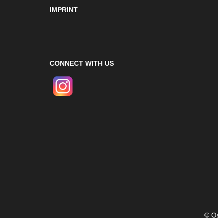
IMPRINT
CONNECT WITH US
© Os