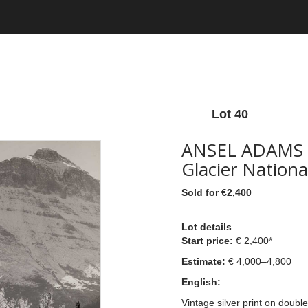
Lot 40
ANSEL ADAMS 
Glacier Nation
Sold for €2,400
Lot details
Start price:
€ 2,400*
Estimate:
€ 4,000–4,800
English:
Vintage silver print on doubl