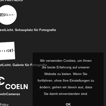
UR PARTNERS
stLicht. Schauplatz für Fotografie
Wir verwenden Cookies, um Ihnen
tLicht. Galerie für Fotografie
die beste Erfahrung auf unserer
Website zu bieten. Wenn Sie
fortfahren, ohne Ihre Einstellungen zu
ändern, gehen wir davon aus, dass
Sie damit einverstanden sind.
oelnCameras
OK
Policy