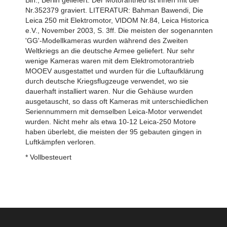
Bln., Berlin geliefert. Der Motorantrieb ist innen mit der
Nr.352379 graviert. LITERATUR: Bahman Bawendi, Die
Leica 250 mit Elektromotor, VIDOM Nr.84, Leica Historica
e.V., November 2003, S. 3ff. Die meisten der sogenannten
'GG'-Modellkameras wurden während des Zweiten
Weltkriegs an die deutsche Armee geliefert. Nur sehr
wenige Kameras waren mit dem Elektromotorantrieb
MOOEV ausgestattet und wurden für die Luftaufklärung
durch deutsche Kriegsflugzeuge verwendet, wo sie
dauerhaft installiert waren. Nur die Gehäuse wurden
ausgetauscht, so dass oft Kameras mit unterschiedlichen
Seriennummern mit demselben Leica-Motor verwendet
wurden. Nicht mehr als etwa 10-12 Leica-250 Motore
haben überlebt, die meisten der 95 gebauten gingen in
Luftkämpfen verloren.
* Vollbesteuert