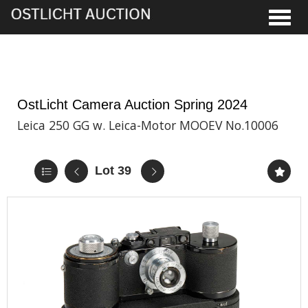
Toggle
5th Jun, 2024 13:00
OstLicht Camera Auction Spring 2024
Leica 250 GG w. Leica-Motor MOOEV No.10006
Lot 39