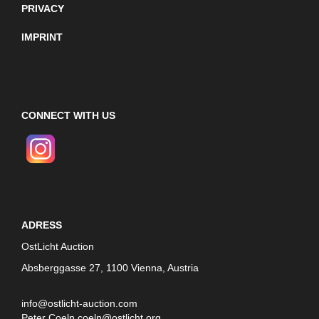
PRIVACY
IMPRINT
CONNECT WITH US
ADRESS
OstLicht Auction
Absberggasse 27, 1100 Vienna, Austria
info@ostlicht-auction.com
Peter Coeln
coeln@ostlicht.org