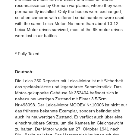
reconnaissance by German warplanes, where they were
permanently installed. Only the bodies were exchanged,
so often cameras with different serial numbers were used
with the same Leica-Motor. No more than about 10-12
Leica-Motor drives survived, most of the 95 motor drives
were lost in air battles.
* Fully Taxed
Deutsch:
Die Leica 250 Reporter mit Leica-Motor ist mit Sicherheit
das spektakulärste und legendärste Sammlerstück. Das
Motor-gekuppelte Gehäuse Nr.352404 befindet sich in
nahezu neuwertigen Zustand mit Elmar 3.5/5cm
Nr.498098. Der Leica-Motor MOOEV Nr.10006 ist nicht nur
das früheste bekannte Exemplar, sondern befindet sich
auch im neuwertigen Zustand. Er verfügt auch über eine
einschraubbare Stütze, um die Kamera im Gleichgewicht
zu halten. Der Motor wurde am 27. Oktober 1941 nach