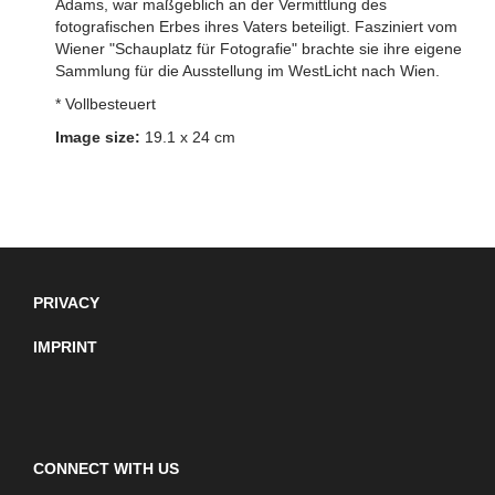
Adams, war maßgeblich an der Vermittlung des
fotografischen Erbes ihres Vaters beteiligt. Fasziniert vom
Wiener "Schauplatz für Fotografie" brachte sie ihre eigene
Sammlung für die Ausstellung im WestLicht nach Wien.
* Vollbesteuert
Image size:
19.1 x 24 cm
PRIVACY
IMPRINT
CONNECT WITH US