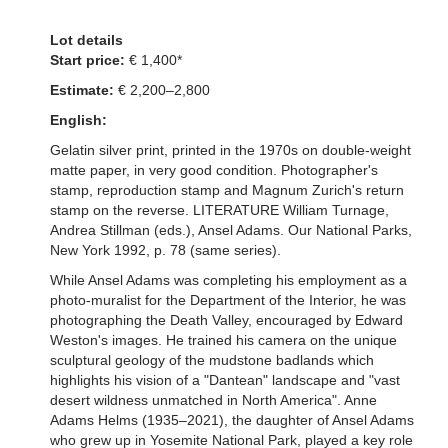
Lot details
Start price:
€ 1,400*
Estimate:
€ 2,200–2,800
English:
Gelatin silver print, printed in the 1970s on double-weight
matte paper, in very good condition. Photographer's
stamp, reproduction stamp and Magnum Zurich's return
stamp on the reverse. LITERATURE William Turnage,
Andrea Stillman (eds.), Ansel Adams. Our National Parks,
New York 1992, p. 78 (same series).
While Ansel Adams was completing his employment as a
photo-muralist for the Department of the Interior, he was
photographing the Death Valley, encouraged by Edward
Weston's images. He trained his camera on the unique
sculptural geology of the mudstone badlands which
highlights his vision of a "Dantean" landscape and "vast
desert wildness unmatched in North America". Anne
Adams Helms (1935–2021), the daughter of Ansel Adams
who grew up in Yosemite National Park, played a key role