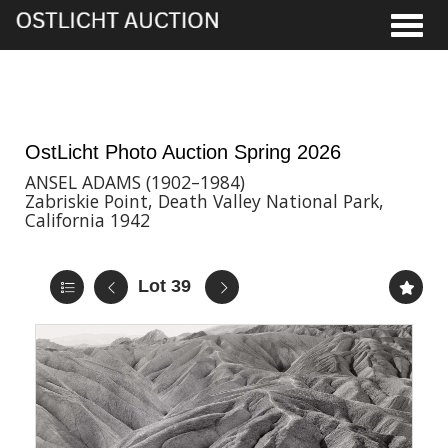
Toggle
28th May, 2026 16:00
OstLicht Photo Auction Spring 2026
ANSEL ADAMS (1902–1984)
Zabriskie Point, Death Valley National Park,
California 1942
Lot 39