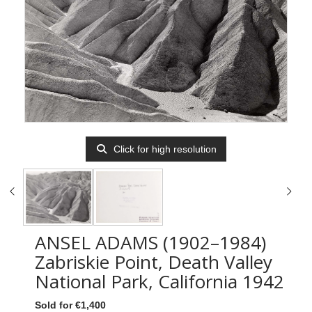
Click for high resolution
ANSEL ADAMS (1902–1984)
Zabriskie Point, Death Valley
National Park, California 1942
Sold for €1,400