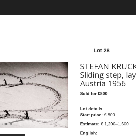
Lot 28
STEFAN KRUCK
Sliding step, la
Austria 1956
Sold for €800
Lot details
Start price:
€ 800
o zoom
Estimate:
€ 1,200–1,600
English: