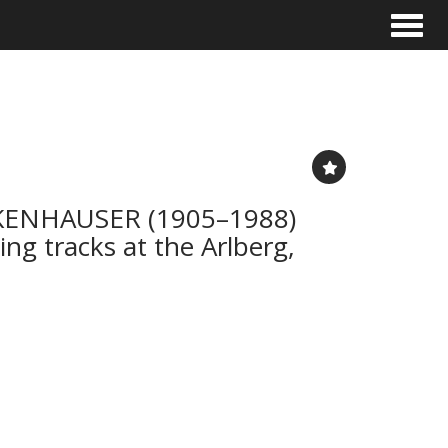
Toggle
ENHAUSER (1905–1988)
ying tracks at the Arlberg,