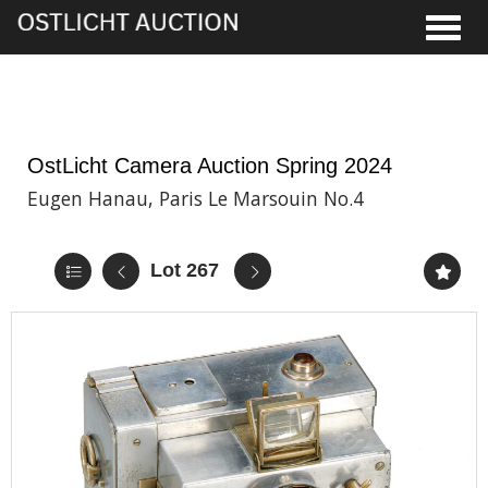
Toggle
5th Jun, 2024 13:00
OstLicht Camera Auction Spring 2024
Eugen Hanau, Paris Le Marsouin No.4
Lot 267