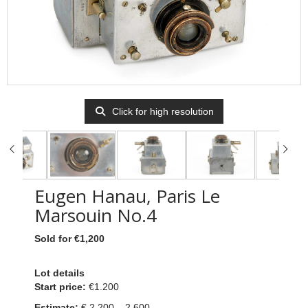
Click for high resolution
Eugen Hanau, Paris Le
Marsouin No.4
Sold for €1,200
Lot details
Start price:
€1.200
Estimate:
€ 2.200 – 2.600