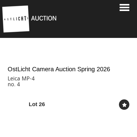
Toggle
28th May, 2026 11:00
OstLicht Camera Auction Spring 2026
Leica MP-4
no. 4
Lot 26