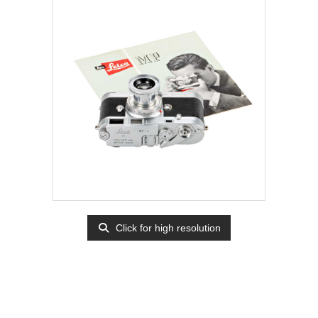
Click for high resolution