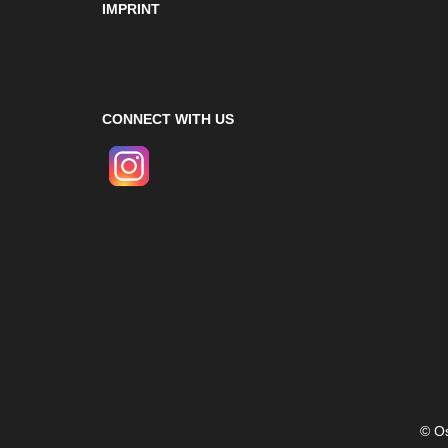
IMPRINT
CONNECT WITH US
© Os