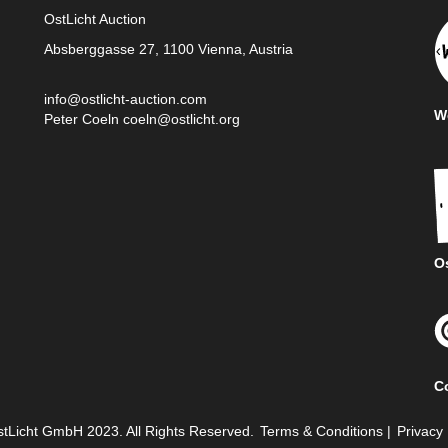
OstLicht Auction
Absberggasse 27, 1100 Vienna, Austria
info@ostlicht-auction.com
We
Peter Coeln
coeln@ostlicht.org
Os
C
tLicht GmbH 2023. All Rights Reserved.
Terms & Conditions
|
Privacy 