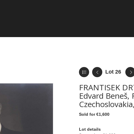
Lot 26
FRANTISEK DR
Edvard Beneš, F
Czechoslovakia,
Sold for €1,600
Lot details