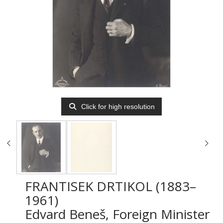
Click for high resolution
FRANTISEK DRTIKOL (1883–
1961)
Edvard Beneš, Foreign Minister