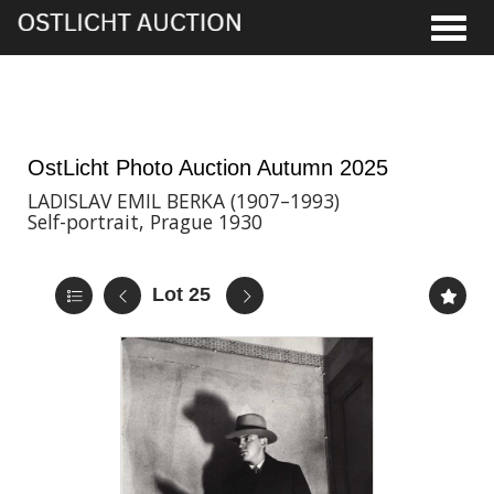
Toggle
21st Nov, 2025 17:00
OstLicht Photo Auction Autumn 2025
LADISLAV EMIL BERKA (1907–1993)
Self-portrait, Prague 1930
Lot 25