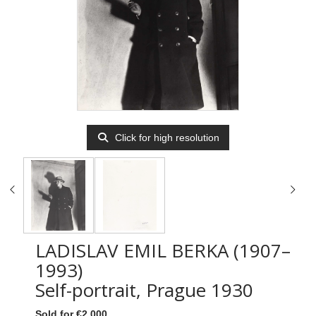
Click for high resolution
LADISLAV EMIL BERKA (1907–
1993)
Self-portrait, Prague 1930
Sold for €2,000