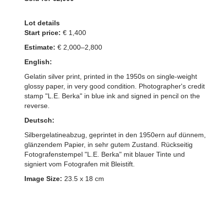
Lot details
Start price:
€ 1,400
Estimate:
€ 2,000–2,800
English:
Gelatin silver print, printed in the 1950s on single-weight
glossy paper, in very good condition. Photographer's credit
stamp "L.E. Berka" in blue ink and signed in pencil on the
reverse.
Deutsch:
Silbergelatineabzug, geprintet in den 1950ern auf dünnem,
glänzendem Papier, in sehr gutem Zustand. Rückseitig
Fotografenstempel "L.E. Berka" mit blauer Tinte und
signiert vom Fotografen mit Bleistift.
Image Size:
23.5 x 18 cm