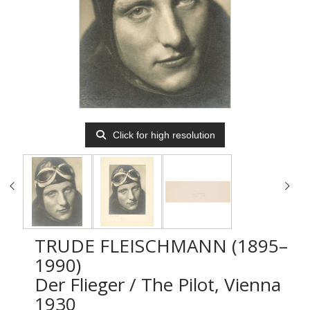
Click for high resolution
TRUDE FLEISCHMANN (1895–
1990)
Der Flieger / The Pilot, Vienna
1930