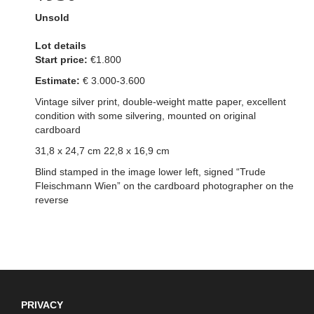
Unsold
Lot details
Start price:
€1.800
Estimate:
€ 3.000-3.6
00
Vintage silver print, double-weight matte paper, excellent
condition with some silvering, mounted on original
cardboard
31,8 x 24,7 cm 22,8 x 16,9 cm
Blind stamped in the image lower left, signed “Trude
Fleischmann Wien” on the cardboard photographer on the
reverse
PRIVACY