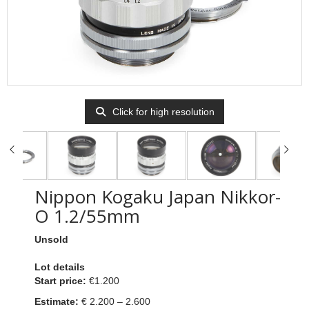
Click for high resolution
Nippon Kogaku Japan Nikkor-
O 1.2/55mm
Unsold
Lot details
Start price:
€1.200
Estimate:
€ 2.200 – 2.600