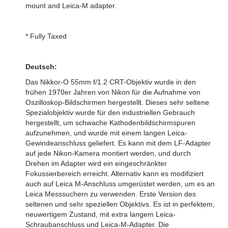
mount and Leica-M adapter.
* Fully Taxed
Deutsch:
Das Nikkor-O 55mm f/1.2 CRT-Objektiv wurde in den
frühen 1970er Jahren von Nikon für die Aufnahme von
Oszilloskop-Bildschirmen hergestellt. Dieses sehr seltene
Spezialobjektiv wurde für den industriellen Gebrauch
hergestellt, um schwache Kathodenbildschirmspuren
aufzunehmen, und wurde mit einem langen Leica-
Gewindeanschluss geliefert. Es kann mit dem LF-Adapter
auf jede Nikon-Kamera montiert werden, und durch
Drehen im Adapter wird ein eingeschränkter
Fokussierbereich erreicht. Alternativ kann es modifiziert
auch auf Leica M-Anschluss umgerüstet werden, um es an
Leica Messsuchern zu verwenden. Erste Version des
seltenen und sehr speziellen Objektivs. Es ist in perfektem,
neuwertigem Zustand, mit extra langem Leica-
Schraubanschluss und Leica-M-Adapter. Die