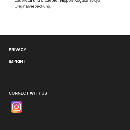
Lederetui und blau/roter Nippon Kogaku Tokyo
Originalverpackung.
PRIVACY
IMPRINT
CONNECT WITH US