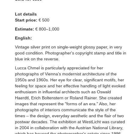
Lot details
Start price:
€ 500
Estimate:
€ 800–1,000
English:
Vintage silver print on single-weight glossy paper, in very
good condition. Photographer's copyright stamp and title in
blue ink on the reverse.
Lucca Chmel is particularly appreciated for her
photographs of Vienna's modernist architecture of the
1950s and 1960s. Her eye for clear, significant motifs, her
feeling for space and her effective handling of light evoked
enthusiasm in influential architects such as Oswald
Haerdtl, Erich Boltenstern or Roland Rainer. She created
images that represent the "forms of an era." Also, her
photographs of interiors communicate the style of the
times – the design, everyday aesthetic and the flair of two
postwar decades. The exhibition at WestLicht was curated
in 2004 in collaboration with the Austrian National Library,
which has housed the photographer's estate since 1996.