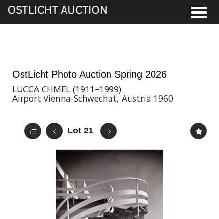
Toggle
28th May, 2026 16:00
OstLicht Photo Auction Spring 2026
LUCCA CHMEL (1911–1999)
Airport Vienna-Schwechat, Austria 1960
Lot 21