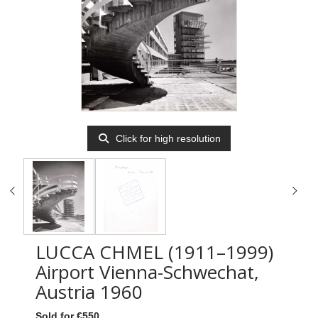
Click for high resolution
LUCCA CHMEL (1911–1999)
Airport Vienna-Schwechat,
Austria 1960
Sold for €550