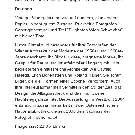
Deutsch:
Vintage-Silbergelatineabzug auf dünnem, glänzendem
Papier, in sehr gutem Zustand. Rückseitig Fotografen-
Copyrightstempel und Titel "Flughafen Wien-Schwechat"
mit blauer Tinte.
Lucca Chmel wird besonders für ihre Fotografien der
Wiener Architektur der Moderne der 1950er und 1960er-
Jahre geschätzt. Ihr Blick für klare, prägnante Motive, ihr
Gespür für Raum und ihr effektvoller Umgang mit Licht
begeisterten einflussreiche Architekten wie Oswald
Haerdtl, Erich Boltenstern und Roland Rainer. Sie schuf
Bilder, die die "Formen einer Epoche" verkörpern. Auch
ihre Interieuraufnahmen vermitteln den Stil der Zeit: das
Design, die Alltagsästhetik und das Flair zweier
Nachkriegsjahrzehnte. Die Ausstellung im WestLicht 2004
entstand in Zusammenarbeit mit der Österreichischen
Nationalbibliothek, die seit 1996 den Nachlass der
Fotografin beheimatet.
Image size:
22.8 x 16.7 cm