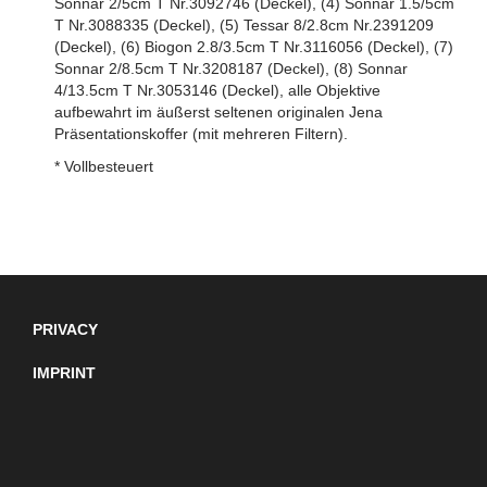
Sonnar 2/5cm T Nr.3092746 (Deckel), (4) Sonnar 1.5/5cm
T Nr.3088335 (Deckel), (5) Tessar 8/2.8cm Nr.2391209
(Deckel), (6) Biogon 2.8/3.5cm T Nr.3116056 (Deckel), (7)
Sonnar 2/8.5cm T Nr.3208187 (Deckel), (8) Sonnar
4/13.5cm T Nr.3053146 (Deckel), alle Objektive
aufbewahrt im äußerst seltenen originalen Jena
Präsentationskoffer (mit mehreren Filtern).
* Vollbesteuert
PRIVACY
IMPRINT