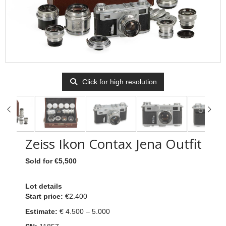
Click for high resolution
Zeiss Ikon Contax Jena Outfit
Sold for €5,500
Lot details
Start price:
€2.400
Estimate:
€ 4.500 – 5.000