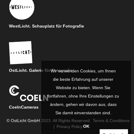
WestLicht. Schauplatz für Fotografie
OstLicht. Galerie für Fotografie
Wir verwenden Cookies, um Ihnen
die beste Erfahrung auf unserer
Website zu bieten. Wenn Sie
fortfahren, ohne Ihre Einstellungen zu
ändern, gehen wir davon aus, dass
CoelnCameras
Sie damit einverstanden sind.
© OstLicht GmbH 2023. All Rights Reserved.
Terms & Conditions
OK
|
Privacy Policy